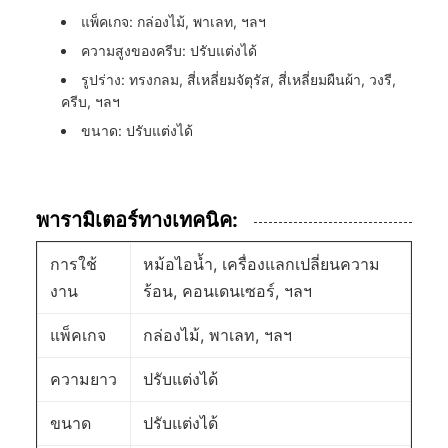
แพ็คเกจ: กล่องไม้, พาเลท, ฯลฯ
ความสูงของครีบ: ปรับแต่งได้
รูปร่าง: ทรงกลม, สี่เหลี่ยมจัตุรัส, สี่เหลี่ยมผืนผ้า, วงรี,
ครีบ, ฯลฯ
ขนาด: ปรับแต่งได้
พารามิเตอร์ทางเทคนิค:
การใช้
หม้อไอน้ำ, เครื่องแลกเปลี่ยนความ
งาน
ร้อน, คอนเดนเซอร์, ฯลฯ
แพ็คเกจ
กล่องไม้, พาเลท, ฯลฯ
ความยาว
ปรับแต่งได้
ขนาด
ปรับแต่งได้