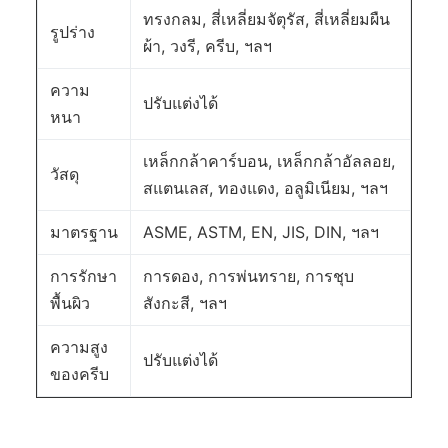
ทรงกลม, สี่เหลี่ยมจัตุรัส, สี่เหลี่ยมผืน
รูปร่าง
ผ้า, วงรี, ครีบ, ฯลฯ
ความ
ปรับแต่งได้
หนา
เหล็กกล้าคาร์บอน, เหล็กกล้าอัลลอย,
วัสดุ
สแตนเลส, ทองแดง, อลูมิเนียม, ฯลฯ
มาตรฐาน
ASME, ASTM, EN, JIS, DIN, ฯลฯ
การรักษา
การดอง, การพ่นทราย, การชุบ
พื้นผิว
สังกะสี, ฯลฯ
ความสูง
ปรับแต่งได้
ของครีบ