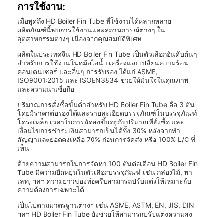
การใช้งาน:
เมื่อพูดถึง HD Boiler Fin Tube ที่ใช้งานได้หลากหลาย
ผลิตภัณฑ์นี้พบการใช้งานและสถานการณ์ต่างๆ ใน
อุตสาหกรรมต่างๆ เนื่องจากคุณสมบัติพิเศษ
ผลิตในประเทศจีน HD Boiler Fin Tube เป็นตัวเลือกอันดับต้นๆ
สำหรับการใช้งานในหม้อไอน้ำ เครื่องแลกเปลี่ยนความร้อน
คอนเดนเซอร์ และอื่นๆ การรับรอง ได้แก่ ASME,
ISO9001:2015 และ ISOEN3834 ช่วยให้มั่นใจในคุณภาพ
และความน่าเชื่อถือ
ปริมาณการสั่งซื้อขั้นต่ำสำหรับ HD Boiler Fin Tube คือ 3 ตัน
โดยมีราคาต่อรองได้และรายละเอียดบรรจุภัณฑ์ในบรรจุภัณฑ์
โครงเหล็ก เวลาในการจัดส่งขึ้นอยู่กับปริมาณที่สั่งซื้อ และ
เงื่อนไขการชำระเงินสามารถเป็นได้ทั้ง 30% หลังจากทำ
สัญญาและยอดคงเหลือ 70% ก่อนการจัดส่ง หรือ 100% L/C ที่
เห็น
ด้วยความสามารถในการจัดหา 100 ตันต่อเดือน HD Boiler Fin
Tube มีความยืดหยุ่นในตัวเลือกบรรจุภัณฑ์ เช่น กล่องไม้, พา
เลท, ฯลฯ ความยาวของท่อครีบสามารถปรับแต่งให้เหมาะกับ
ความต้องการเฉพาะได้
เป็นไปตามมาตรฐานต่างๆ เช่น ASME, ASTM, EN, JIS, DIN
ฯลฯ HD Boiler Fin Tube ยังช่วยให้สามารถปรับแต่งความสูง