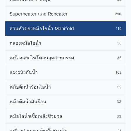
Superheater และ Reheater
290
ส่วนหัวของหม้อไอน้ำ Manifold
119
กลองหม้อไอน้ำ
56
เครื่องแยกไซโคลนอุตสาหกรรม
36
แผงผนังกันน้ำ
162
หม้อต้มน้ำร้อนไอน้ำ
59
หม้อต้มน้ำมันร้อน
33
หม้อไอน้ำเชื้อเพลิงชีวมวล
33
เครื่องทำความเย็นก๊าซหุงต้ม
21