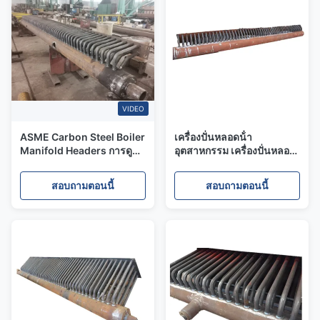
VIDEO
ASME Carbon Steel Boiler
เครื่องปั่นหลอดน้ํา
Manifold Headers การดูด
อุตสาหกรรม เครื่องปั่นหลอด
ซับพลังงานความร้อน
น้ําอุตสาหกรรมที่มีน้ําหนัก 1-
20 ตัน สําหรับโรงไฟฟ้า
สอบถามตอนนี้
สอบถามตอนนี้