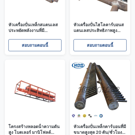
หัวเครื่องปั่นเหล็กสแตนเลส
หัวเครื่องปั่นไฮโลคาร์บอนส
ประหยัดพลังงานที่มี
แตนเลสประสิทธิภาพสูง
ประสิทธิภาพการใช้งานของ
92.4% - 94.5%
ความร้อน 92.4% - 94.5%
ประสิทธิภาพทางความร้อน
สอบถามตอนนี้
สอบถามตอนนี้
สําหรับโรงไฟฟ้า
ในรูปแบบแนวราบ
อุตสาหกรรม
โครงสร้างหลอดน้ําความดัน
หัวเครื่องปั่นเหล็กคาร์บอนที่มี
สูง โบตเลอร์ มานิโฟลด์
ขนาดสูงสุด 20 ตัน/ชั่วโมง