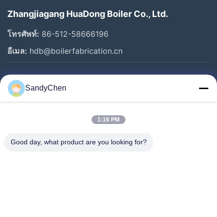
Zhangjiagang HuaDong Boiler Co., Ltd.
โทรศัพท์:
86-512-58666196
อีเมล:
hdb@boilerfabrication.cn
ลิงก์ด่วน
SandyChen
บ้าน
สินค้า
1:16 PM
วิดีโอ
Good day, what product are you looking for?
เกี่ยวกับเรา
ทัวร์โรงงาน
ควบคุมคุณภาพ
ขอใบเสนอราคา