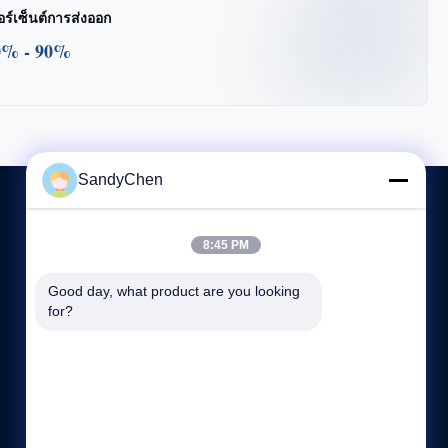
อร์เซ็นต์การส่งออก
0% - 90%
SandyChen
8:45 PM
ติดต่อเรา
Good day, what product are you looking 
86-512-58666196
for?
8:00-17:00
hdb@boilerfabrication.cn
ที่อยู่: N0.1, Dongli Road, Donglai, Zhangjiagang City,
Jiangsu Province, China