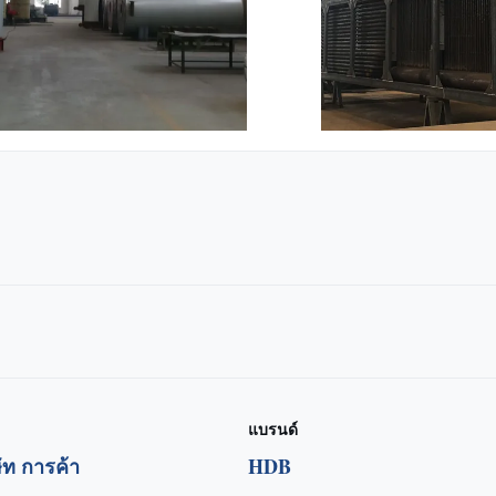
แบรนด์
ษัท การค้า
HDB