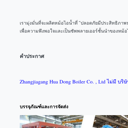
เรามุ่งมั่นที่จะผลิตหม้อไอน้ำที่ "ปลอดภัยมีประสิทธิภ
เพื่อความพึงพอใจและเป็นซัพพลายเออร์ชั้นนำของหม้
คำประกาศ
Zhangjiagang Hua Dong Boiler Co. , Ltd ไม่มี บริษ
บรรจุภัณฑ์และการจัดส่ง