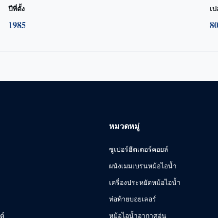
ปีที่ตั้ง
เป
1985
8
หมวดหมู่
ซูเปอร์ฮีตเตอร์คอยล์
ผนังเมมเบรนหม้อไอน้ำ
เครื่องประหยัดหม้อไอน้ำ
ท่อท้ายบอยเลอร์
ต์
หม้อไอน้ำอากาศอุ่น