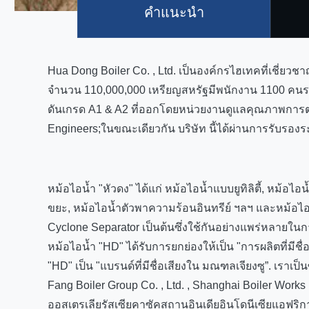
คําแนะนํา
Hua Dong Boiler Co. , Ltd. เป็นองค์กรไฮเทคที่เชี่ยว
จำนวน 110,000,000 เหรียญสหรัฐมีพนักงาน 1100 คน
ดันเกรด A1 & A2 ที่ออกโดยหน่วยงานดูแลคุณภาพการตร
Engineers;ในขณะเดียวกัน บริษัท นี้ได้ผ่านการรับ
หม้อไอน้ำ "หัวดง" ได้แก่ หม้อไอน้ำแบบยูทิลิตี้, หม้อไอน้
ขยะ, หม้อไอน้ำตัวพาความร้อนอินทรีย์ ฯลฯ และหม้อไอน้
Cyclone Separator เป็นต้นซึ่งใช้กันอย่างแพร่หลา
หม้อไอน้ำ "HD" ได้รับการยกย่องให้เป็น "การผลิตที่
"HD" เป็น "แบรนด์ที่มีชื่อเสียงใน มณฑลเจียงซู”. เราเ
Fang Boiler Group Co. , Ltd. , Shanghai Boiler Works
ออสเตรเลียรัสเซียคาซัคสถานอินเดียอินโดนีเซียแอฟริก