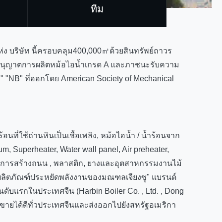
ทีม
ห่ง บริษัท นี้ครอบคลุม400,000㎡ด้วยสินทรัพย์ถาวร
บอนุญาตการผลิตหม้อไอน้ำเกรด A และภาชนะรับความ
 "NB" ที่ออกโดย American Society of Mechanical
้อนที่ใช้ถ่านหินเป็นเชื้อเพลิง, หม้อไอน้ำ / น้ำร้อนจาก
, Superheater, Water wall panel, Air preheater,
าษการสร้างถนน , พลาสติก, ยางและอุตสาหกรรมงานไม้
 "ผลิตภัณฑ์ประหยัดพลังงานของมณฑลเจียงซู" แบรนด์
ันดับแรกในประเทศจีน (Harbin Boiler Co. , Ltd. , Dong
ึ่งขายได้ดีทั่วประเทศจีนและส่งออกไปยังสหรัฐอเมริกา