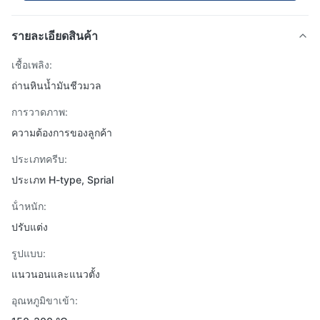
รายละเอียดสินค้า
เชื้อเพลิง:
ถ่านหินน้ำมันชีวมวล
การวาดภาพ:
ความต้องการของลูกค้า
ประเภทครีบ:
ประเภท H-type, Sprial
น้ําหนัก:
ปรับแต่ง
รูปแบบ:
แนวนอนและแนวตั้ง
อุณหภูมิขาเข้า: