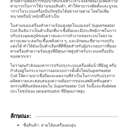
ตามความต้องการของน้ําหนักเฉพาะเจาะจงลักษณะนี้เพิ่มความ
สามารถในการใช้งานของสินค้า, ทําให้สามารถติดตั้งและบูรณ
าการในระบบเครื่องปั่นปัจจุบันได้อย่างง่ายดาย โดยไม่เพิ่ม
ขนาดหรือน้ําหนักที่ไม่จําเป็น
ในส่วนของเครื่องทําความร้อนสูงสุดในบอเลอร์ Superheater
Coil ยืนยันว่าเป็นตัวเลือกที่น่าเชื่อถือและมีประสิทธิภาพในการ
ปรับปรุงอุณหภูมิของควายและการทํางานของระบบโดยรวม
ความเหมาะสมกับเชื้อเพลิงต่าง ๆ, และลักษณะที่สามารถปรับ
แต่งได้ ทําให้มันเป็นตัวเลือกที่ดีที่สุดสําหรับผู้ประกอบการที่มอง
หาเครื่องทําความร้อนสูงที่มีคุณภาพสูงสําหรับระบบเครื่องปั่น
ของพวกเขา
ไม่ว่าคุณกําลังมองหาการปรับปรุงระบบเครื่องต้มน้ําที่มีอยู่ หรือ
กําลังอยู่ในกระบวนการออกแบบการตั้งตั้งใหม่Superheater
Coil ให้ความน่าเชื่อถือและผลงานที่จําเป็นในการปรับปรุงการ
ผลิตควายและตอบสนองความต้องการของแอพลิเคชั่นอุตสา
หกรรมที่ทันสมัยลงทุนใน Superheater Coil วันนี้และสัมผัสผล
ประโยชน์ของ serpentuator ที่มีคุณภาพสูง
ลักษณะ:
ชื่อสินค้า: สายโค้ลเครื่องอบอุ่น