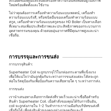
ละเอียดของคุณและสอยเครื่องทําความร้อนทั้งหมดอยู่ในสภาพ
ใหม่พร้อมติดตั้งและใช้งาน
ไม่ว่าคุณต้องการเครื่องทําความร้อนแบบเพลตน์, เครื่องทํา
ความร้อนแบบรังสี, หรือชนิดอื่นของเครื่องทําความร้อนแบบ
สกูล, เครื่องทําความร้อนแบบสกูลของ HD Boiler เป็นทางเลือก
ที่เหมาะสมเพิ่มประสิทธิภาพและประสิทธิภาพของกระบวนการ
อุตสาหกรรมของคุณ ด้วยสอยอุ่นอากาศที่มีคุณภาพสูงและน่า
เชื่อถือ.
การบรรจุและการขนส่ง
การบรรจุสินค้า:
Superheater Coil จะถูกบรรจุไว้ในกล่องกระดาษที่แข็งแรง
เพื่อให้แน่ใจว่ามันถูกคุ้มกันระหว่างการขนส่งแต่ละโค้ลจะถูก
ห่อในวัสดุป้องกันเพื่อป้องกันความเสียหายใด ๆ ระหว่างการส่ง.
การขนส่ง
เรานําเสนอทางเลือกการจัดส่งที่รวดเร็วและน่าเชื่อถือสําหรับ
สินค้า Superheater Coil. เมื่อคําสั่งของคุณได้รับการยืนยัน,
coil จะถูกส่งภายใน 1-2 วันทําการเราร่วมมือกับบริษัทขนส่งที่
เชื่อถือได้ เพื่อส่งสินค้าของคุณอย่างปลอดภัยและมี