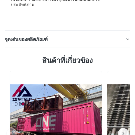
ประสิทธิภาพ.
จุดเด่นของผลิตภัณฑ์
คําอธิบายสินค้า:เครื่องทําความร้อนสูงเป็นส่วนประกอ
สินค้าที่เกี่ยวข้อง
บที่สําคัญในระบบเครื่องทําความร้อน ซึ่งรับผิดชอบในการ
เพิ่มอุณหภูมิของควายที่ผลิตโดยเครื่องทําความร้อนหนึ่งใน
ผลิตภัณฑ์หลักในหมวดนี้คือ Superheater Coil, ที่ออกแบบ
มาเพื่อเพิ่มประสิทธิภาพและผลงานของระบบหม้อร้อน เครื่อง
ทําความร้อนสูงนี้เหมาะสําหรับเชื้อเ...