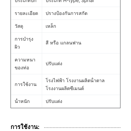
ประเภทปีก
ประเภท H-type, Sprial
รายละเอียด
ปรางป้องกันการสกัด
วัสดุ
เหล็ก
การบํารุง
สี หรือ แกลนฟาน
ผิว
ความหนา
ปรับแต่ง
ของท่อ
โรงไฟฟ้า โรงงานผลิตน้ําตาล
การใช้งาน
โรงงานผลิตซีเมนต์
น้ําหนัก
ปรับแต่ง
การใช้งาน: