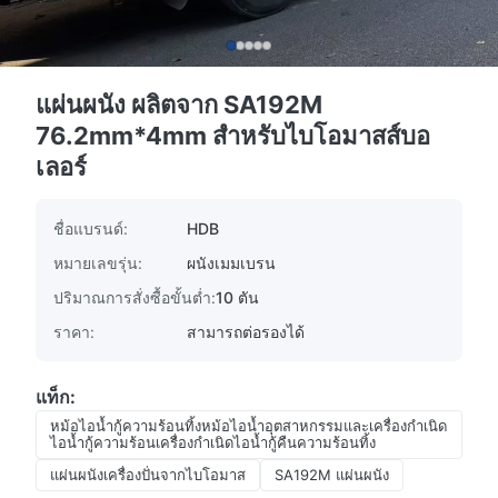
แผ่นผนัง ผลิตจาก SA192M
76.2mm*4mm สําหรับไบโอมาสส์บอ
เลอร์
ชื่อแบรนด์:
HDB
หมายเลขรุ่น:
ผนังเมมเบรน
ปริมาณการสั่งซื้อขั้นต่ำ:
10 ตัน
ราคา:
สามารถต่อรองได้
แท็ก:
หม้อไอน้ำกู้ความร้อนทิ้งหม้อไอน้ำอุตสาหกรรมและเครื่องกำเนิด
ไอน้ำกู้ความร้อนเครื่องกำเนิดไอน้ำกู้คืนความร้อนทิ้ง
แผ่นผนังเครื่องปั่นจากไบโอมาส
SA192M แผ่นผนัง