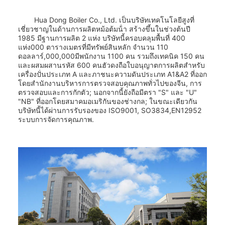
Hua Dong Boiler Co., Ltd. เป็นบริษัทเทคโนโลยีสูงที่
เชี่ยวชาญในด้านการผลิตหม้อต้มน้ํา สร้างขึ้นในช่วงต้นปี
1985 มีฐานการผลิต 2 แห่ง บริษัทนี้ครอบคลุมพื้นที่ 400
แห่ง000 ตารางเมตรที่มีทรัพย์สินหลัก จํานวน 110
ดอลลาร์,000,000มีพนักงาน 1100 คน รวมถึงเทคนิค 150 คน
และผสมผสานรหัส 600 คนฮัวดงถือใบอนุญาตการผลิตสําหรับ
เครื่องปั่นประเภท A และภาชนะความดันประเภท A1&A2 ที่ออก
โดยสํานักงานบริหารการตรวจสอบคุณภาพทั่วไปของจีน, การ
ตรวจสอบและการกักตัว; นอกจากนี้ยังถือมีตรา "S" และ "U"
"NB" ที่ออกโดยสมาคมอเมริกันของช่างกล; ในขณะเดียวกัน
บริษัทนี้ได้ผ่านการรับรองของ ISO9001, SO3834,EN12952
ระบบการจัดการคุณภาพ.