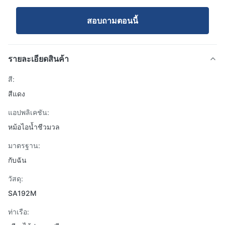
สอบถามตอนนี้
รายละเอียดสินค้า
สี:
สีแดง
แอปพลิเคชัน:
หม้อไอน้ำชีวมวล
มาตรฐาน:
กับฉัน
วัสดุ:
SA192M
ท่าเรือ: