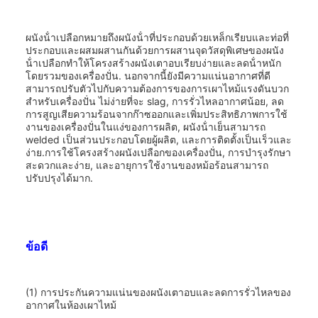
ผนังน้ําเปลือกหมายถึงผนังน้ําที่ประกอบด้วยเหล็กเรียบและท่อที่
ประกอบและผสมผสานกันด้วยการผสานจุดวัสดุพิเศษของผนัง
น้ําเปลือกทําให้โครงสร้างผนังเตาอบเรียบง่ายและลดน้ําหนัก
โดยรวมของเครื่องปั่น. นอกจากนี้ยังมีความแน่นอากาศที่ดี
สามารถปรับตัวไปกับความต้องการของการเผาไหม้แรงดันบวก
สําหรับเครื่องปั่น ไม่ง่ายที่จะ slag, การรั่วไหลอากาศน้อย, ลด
การสูญเสียความร้อนจากก๊าซออกและเพิ่มประสิทธิภาพการใช้
งานของเครื่องปั่นในแง่ของการผลิต, ผนังน้ําเย็นสามารถ
welded เป็นส่วนประกอบโดยผู้ผลิต, และการติดตั้งเป็นเร็วและ
ง่าย.การใช้โครงสร้างผนังเปลือกของเครื่องปั่น, การบํารุงรักษา
สะดวกและง่าย, และอายุการใช้งานของหม้อร้อนสามารถ
ปรับปรุงได้มาก.
ข้อดี
(1) การประกันความแน่นของผนังเตาอบและลดการรั่วไหลของ
อากาศในห้องเผาไหม้