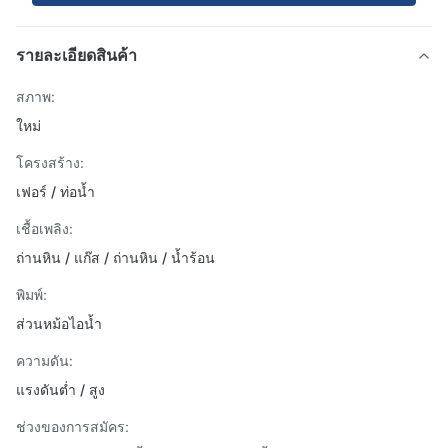
รายละเอียดสินค้า
สภาพ:
ใหม่
โครงสร้าง:
เฟอร์ / ท่อน้ำ
เชื้อเพลิง:
ถ่านหิน / แก๊ส / ถ่านหิน / น้ำร้อน
พิมพ์:
ส่วนหม้อไอน้ำ
ความดัน:
แรงดันต่ำ / สูง
ช่วงของการสมัคร: