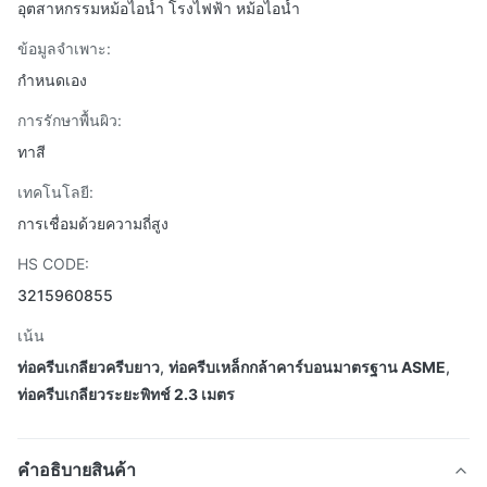
อุตสาหกรรมหม้อไอน้ำ โรงไฟฟ้า หม้อไอน้ำ
ข้อมูลจำเพาะ:
กำหนดเอง
การรักษาพื้นผิว:
ทาสี
เทคโนโลยี:
การเชื่อมด้วยความถี่สูง
HS CODE:
3215960855
เน้น
ท่อครีบเกลียวครีบยาว
,
ท่อครีบเหล็กกล้าคาร์บอนมาตรฐาน ASME
,
ท่อครีบเกลียวระยะพิทช์ 2.3 เมตร
คําอธิบายสินค้า