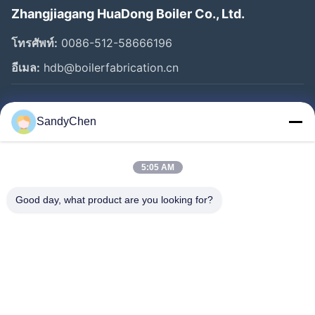
Zhangjiagang HuaDong Boiler Co., Ltd.
โทรศัพท์:
0086-512-58666196
อีเมล:
hdb@boilerfabrication.cn
ลิงก์ด่วน
SandyChen
บ้าน
สินค้า
5:05 AM
วิดีโอ
Good day, what product are you looking for?
เกี่ยวกับเรา
ทัวร์โรงงาน
ควบคุมคุณภาพ
ขอใบเสนอราคา