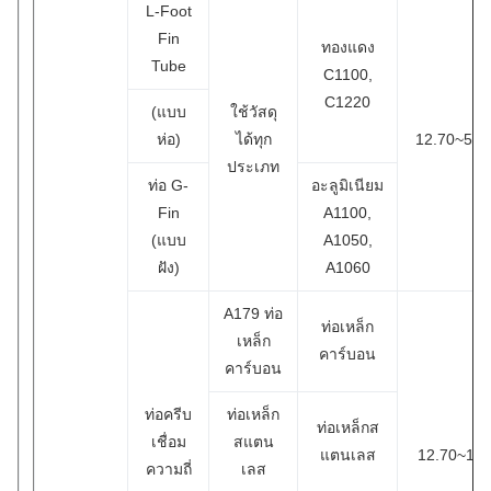
L-Foot
Fin
ทองแดง
Tube
C1100,
C1220
(แบบ
ใช้วัสดุ
ห่อ)
ได้ทุก
12.70~50.
ประเภท
ท่อ G-
อะลูมิเนียม
Fin
A1100,
(แบบ
A1050,
ฝัง)
A1060
A179 ท่อ
ท่อเหล็ก
เหล็ก
คาร์บอน
คาร์บอน
ท่อครีบ
ท่อเหล็ก
ท่อเหล็กส
เชื่อม
สแตน
แตนเลส
12.70~16
ความถี่
เลส