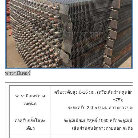
พารามิเตอร์
ครีบระดับสูง 0-16 มม. (หรือเส้นผ่านศูนย์
พารามิเตอร์ทาง
φ75);
เทคนิค
ระยะครีบ 2.0-5.0 มม.ความยาวของท่
ท่อครีบกลิ้งโลหะ
อะลูมิเนียมบริสุทธิ์ 1060 หรืออะลูมิเน
เดียว
เส้นผ่านศูนย์กลางภายนอก จะต้อง