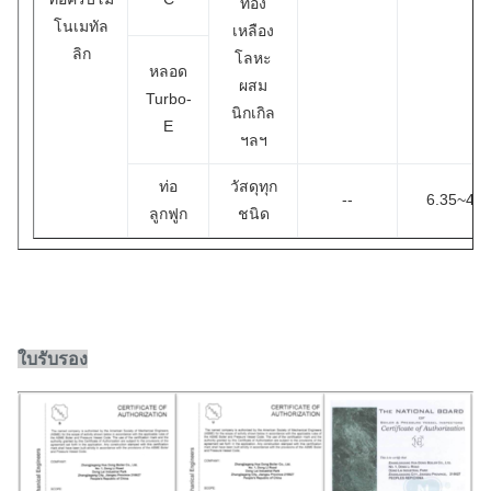
ทอง
โนเมทัล
เหลือง
ลิก
โลหะ
หลอด
ผสม
Turbo-
นิกเกิล
E
ฯลฯ
ท่อ
วัสดุทุก
--
6.35~40
ลูกฟูก
ชนิด
ใบรับรอง